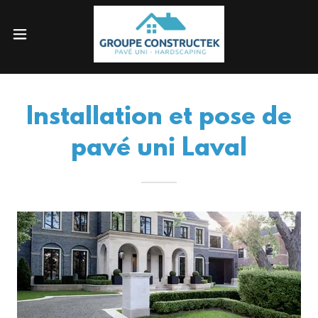
Installation et pose de
pavé uni Laval