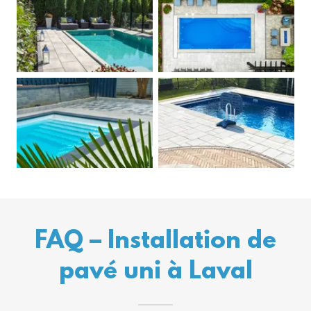
FAQ – Installation de
pavé uni à Laval