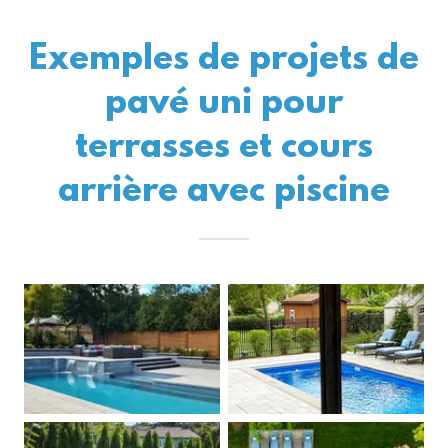
Exemples de projets de
pavé uni pour
terrasses et cours
arrière avec piscine