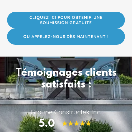
CLIQUEZ ICI POUR OBTENIR UNE
SOUMISSION GRATUITE
OU APPELEZ-NOUS DÈS MAINTENANT !
Témoignages clients
satisfaits :
Groupe Constructek Inc.
5.0