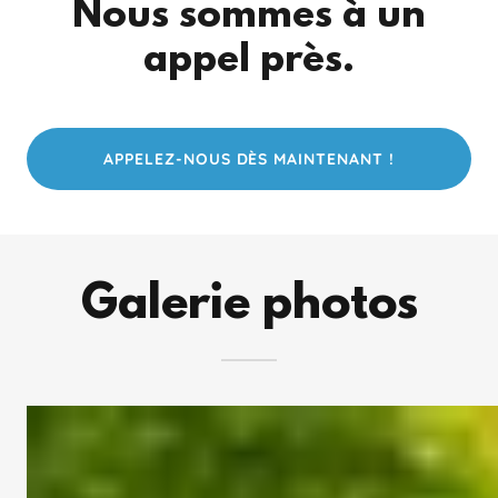
Nous sommes à un
appel près.
APPELEZ-NOUS DÈS MAINTENANT !
Galerie photos